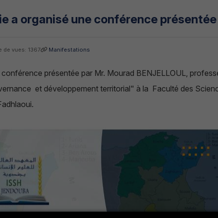
e a organisé une conférence présenté
 de vues: 1367
Manifestations
 conférence présentée par Mr. Mourad BENJELLOUL, professe
vernance et développement territorial" à la Faculté des Scie
adhlaoui.