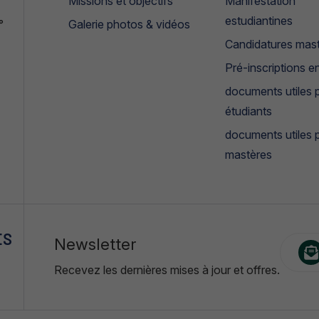
Missions et objectifs
Manifestation
estudiantines
°
Galerie photos & vidéos
Candidatures mas
Pré-inscriptions en
documents utiles p
étudiants
documents utiles 
mastères
ES
Newsletter
Recevez les dernières mises à jour et offres.