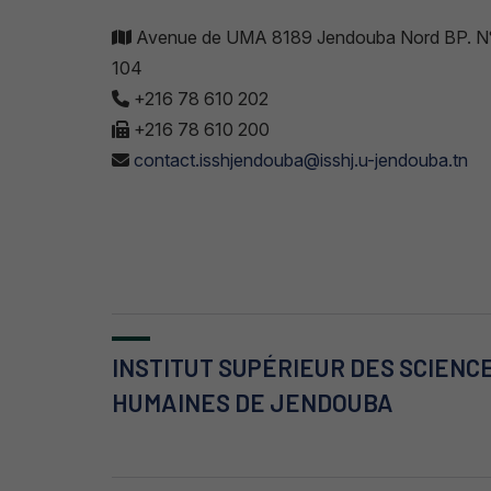
Avenue de UMA 8189 Jendouba Nord BP. N
104
+216 78 610 202
+216 78 610 200
contact.isshjendouba@isshj.u-jendouba.tn
INSTITUT SUPÉRIEUR DES SCIENC
HUMAINES DE JENDOUBA