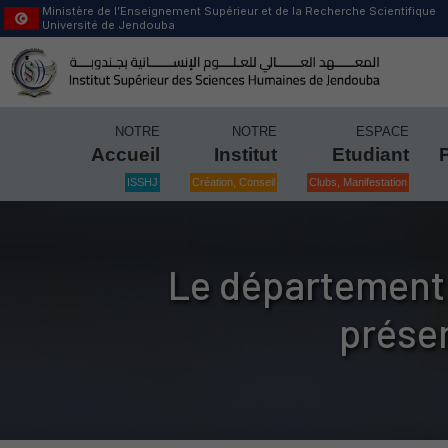
Ministère de l’Enseignement Supérieur et de la Recherche Scientifique
Université de Jendouba
NOTRE
NOTRE
ESPACE
Accueil
Institut
Etudiant
ISSHJ
Création, Conseil
Clubs, Manifestation
Le département 
prése