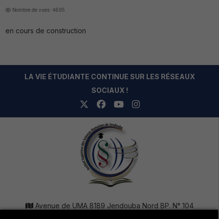
Nombre de vues: 4695
en cours de construction
LA VIE ÉTUDIANTE CONTINUE SUR LES RÉSEAUX
SOCIAUX !
Avenue de UMA 8189 Jendouba Nord BP. N° 104
+216 78 610 202