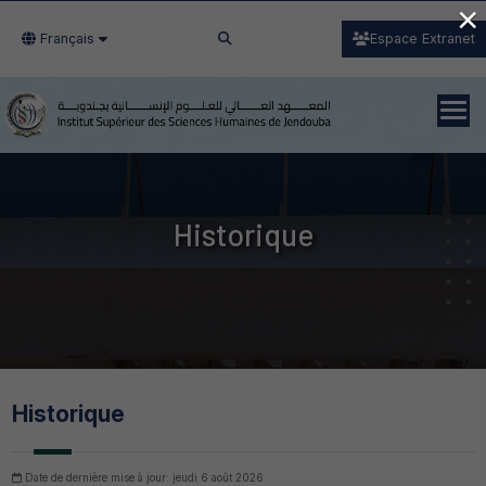
×
Français
Espace Extranet
Historique
Historique
Date de dernière mise à jour: jeudi 6 août 2026