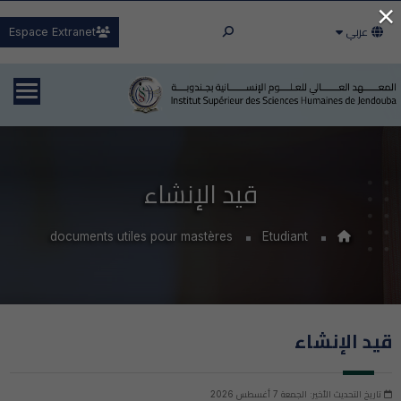
×
عربي
Espace Extranet
قيد الإنشاء
documents utiles pour mastères
Etudiant
قيد الإنشاء
تاريخ التحديث الأخير: الجمعة 7 أغسطس 2026