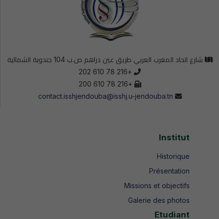
شارع اتحاد المغرب العربي طريق عين دراهم ص.ب 104 جندوبة الشمالية
+216 78 610 202
+216 78 610 200
contact.isshjendouba@isshj.u-jendouba.tn
Institut
Historique
Présentation
Missions et objectifs
Galerie des photos
Etudiant