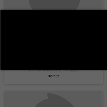
Mohamed bechir Rezgui
Histoire