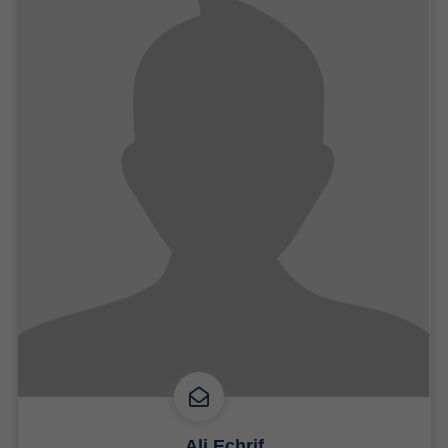
Ali Echrif