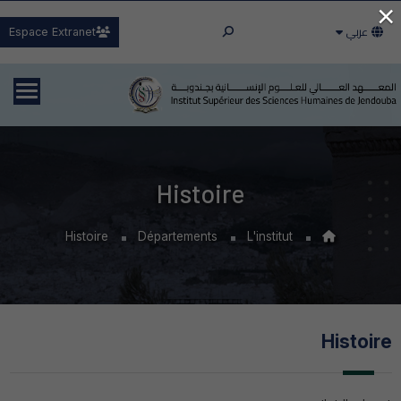
×
عربي
Espace Extranet
Histoire
Histoire
Départements
L'institut
Histoire