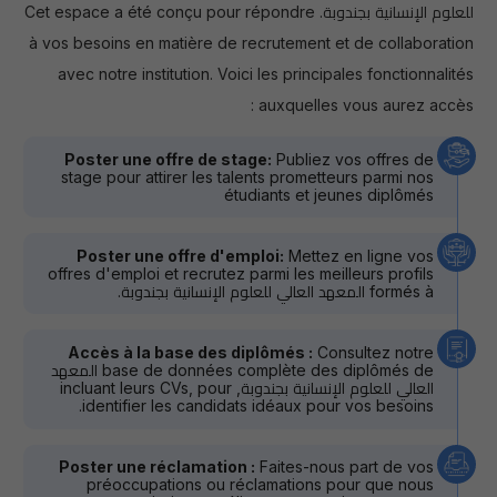
للعلوم الإنسانية بجندوبة. Cet espace a été conçu pour répondre
à vos besoins en matière de recrutement et de collaboration
avec notre institution. Voici les principales fonctionnalités
auxquelles vous aurez accès :
Poster une offre de stage:
Publiez vos offres de
stage pour attirer les talents prometteurs parmi nos
étudiants et jeunes diplômés
Poster une offre d'emploi:
Mettez en ligne vos
offres d'emploi et recrutez parmi les meilleurs profils
formés à المعهد العالي للعلوم الإنسانية بجندوبة.
Accès à la base des diplômés :
Consultez notre
base de données complète des diplômés de المعهد
العالي للعلوم الإنسانية بجندوبة, incluant leurs CVs, pour
identifier les candidats idéaux pour vos besoins.
Poster une réclamation :
Faites-nous part de vos
préoccupations ou réclamations pour que nous