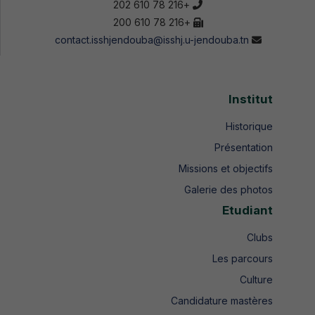
+216 78 610 202
+216 78 610 200
contact.isshjendouba@isshj.u-jendouba.tn
Institut
Historique
Présentation
Missions et objectifs
Galerie des photos
Etudiant
Clubs
Les parcours
Culture
Candidature mastères