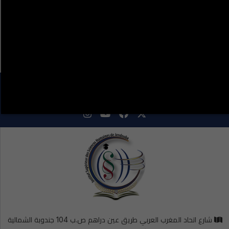
اتصال
هل نسيت كلمة المرور؟
LA VIE ÉTUDIANTE CONTINUE SUR LES RÉSEAUX
SOCIAUX !
شارع اتحاد المغرب العربي طريق عين دراهم ص.ب 104 جندوبة الشمالية