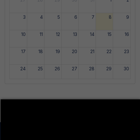
3
4
5
6
7
8
9
10
11
12
13
14
15
16
17
18
19
20
21
22
23
24
25
26
27
28
29
30
31
1
2
3
4
5
6
LA VIE ÉTUDIANTE CONTINUE SUR LES RÉSEAUX
SOCIAUX !