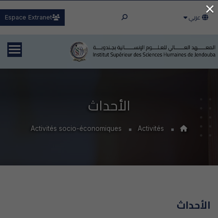
×
عربي
Espace Extranet
الأحداث
Activités socio-économiques
Activités
الأحداث