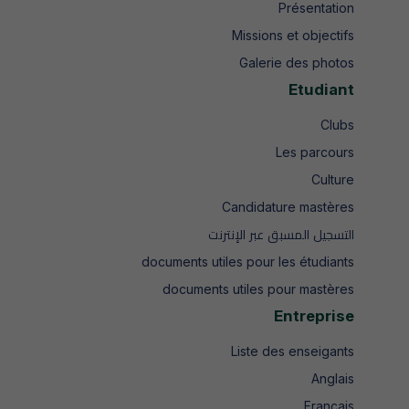
Présentation
Missions et objectifs
Galerie des photos
Etudiant
Clubs
Les parcours
Culture
Candidature mastères
التسجيل المسبق عبر الإنترنت
documents utiles pour les étudiants
documents utiles pour mastères
Entreprise
Liste des enseigants
Anglais
Français