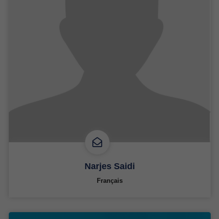
Narjes Saidi
Français