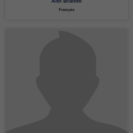
Afef Brahim
Français