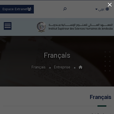
×
عربي
Espace Extranet
Français
Français
Entreprise
Français