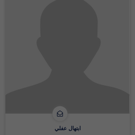
ابتهال عفلي