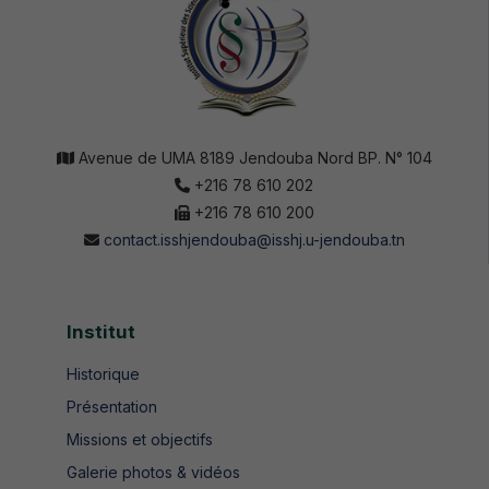
Avenue de UMA 8189 Jendouba Nord BP. N° 104
+216 78 610 202
+216 78 610 200
contact.isshjendouba@isshj.u-jendouba.tn
Institut
Historique
Présentation
Missions et objectifs
Galerie photos & vidéos