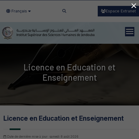
×
Français
Espace Extranet
Licence en Education et
Enseignement
Licence en Education et Enseignement
Date de dernière mise à jour: samedi 8 août 2026