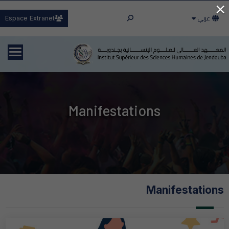
×
عربي
Espace Extranet
Manifestations
Manifestations