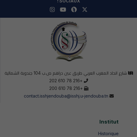
SOCIAUX !
شارع اتحاد المغرب العربي طريق عين دراهم ص.ب 104 جندوبة الشمالية
+216 78 610 202
+216 78 610 200
contact.isshjendouba@isshj.u-jendouba.tn
Institut
Historique