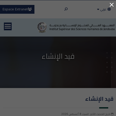
×
عربي
Espace Extranet
قيد الإنشاء
قيد الإنشاء
تاريخ التحديث الأخير: السبت 8 أغسطس 2026